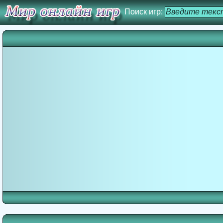
Поиск игр: