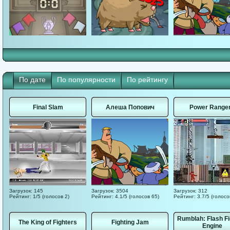
По дате
По популярности
По рейтингу
Final Slam
Алеша Попович
Power Range
Загрузок: 145
Загрузок: 3504
Загрузок: 312
Рейтинг: 1/5 (голосов 2)
Рейтинг: 4.1/5 (голосов 65)
Рейтинг: 3.7/5 (голосо
Rumblah: Flash Fi
The King of Fighters
Fighting Jam
Engine