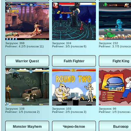
Загрузок: 368
Загрузок: 324
Загрузок: 232
Рейтинг: 4.2/5 (голосов 11)
Рейтинг: 3/5 (голосов 6)
Рейтинг: 3.7/5 (голосо
Warrior Quest
Faith Fighter
Fight King
Загрузок: 108
Загрузок: 103
Загрузок: 96
Рейтинг: 1/5 (голосов 2)
Рейтинг: 2/5 (голосов 3)
Рейтинг: 1/5 (голосов 
Monster Mayhem
Черно-белое
Выговор