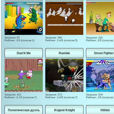
Загрузок: 97
Загрузок: 380
Загрузок: 116
Рейтинг: 1/5 (голосов 1)
Рейтинг: 2.4/5 (голосов 5)
Рейтинг: 2/5 (голосов 
Dad N Me
Rumble
Street Fighter
Загрузок: 421
Загрузок: 272
Загрузок: 204
Рейтинг: 3.1/5 (голосов 7)
Рейтинг: 3.4/5 (голосов 7)
Рейтинг: 1/5 (голосов 
Политическая дуэль
Kogent Knight
Hithim