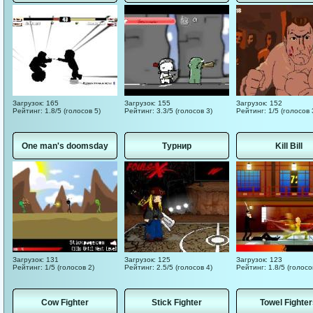
Загрузок: 165
Загрузок: 155
Загрузок: 152
Рейтинг: 1.8/5 (голосов 5)
Рейтинг: 3.3/5 (голосов 3)
Рейтинг: 1/5 (голосов 
One man's doomsday
Турнир
Kill Bill
Загрузок: 131
Загрузок: 125
Загрузок: 123
Рейтинг: 1/5 (голосов 2)
Рейтинг: 2.5/5 (голосов 4)
Рейтинг: 1.8/5 (голосо
Cow Fighter
Stick Fighter
Towel Fighte