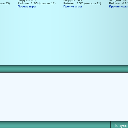
Загрузок: 674
Загрузок: 599
Загрузок: 442
сов 23)
Рейтинг: 3.3/5 (голосов 18)
Рейтинг: 3.5/5 (голосов 11)
Рейтинг: 4.1/
Прочие игры
Прочие игры
Прочие игры
Популя