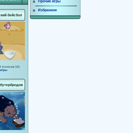
Прочие игры
Избранное
кий бейсбол
5 (голосов 10)
 игры
 бутербродов