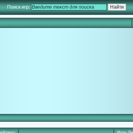
Поиск игр:
рейтингу
Игры Ли