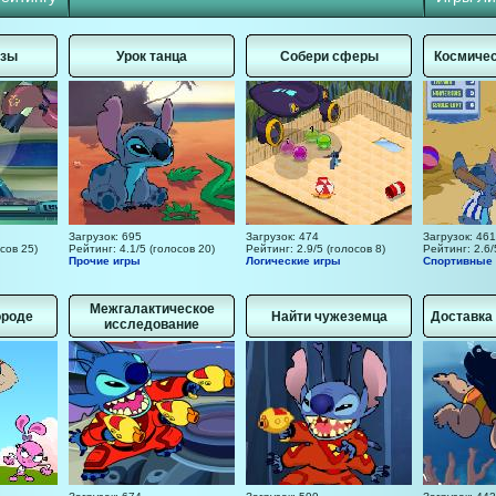
азы
Урок танца
Собери сферы
Космичес
Загрузок: 695
Загрузок: 474
Загрузок: 461
сов 25)
Рейтинг: 4.1/5 (голосов 20)
Рейтинг: 2.9/5 (голосов 8)
Рейтинг: 2.6/
Прочие игры
Логические игры
Спортивные
Межгалактическое
ороде
Найти чужеземца
Доставка
исследование