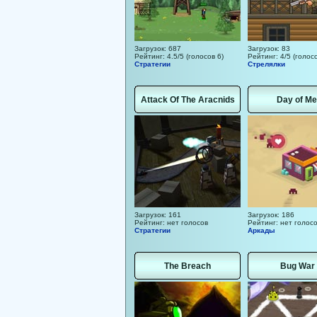
Загрузок: 687
Загрузок: 83
Рейтинг: 4.5/5 (голосов 6)
Рейтинг: 4/5 (голосо
Стратегии
Стрелялки
Attack Of The Aracnids
Day of Me
Загрузок: 161
Загрузок: 186
Рейтинг: нет голосов
Рейтинг: нет голос
Стратегии
Аркады
The Breach
Bug War 