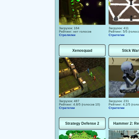
Загрузок: 164
Загрузок: 411
Рейтинг: нет голосов
Рейтинг: 5/5 (голосо
Стрелялки
Стратегии
Xenosquad
Stick War
Загрузок: 487
Загрузок: 231
Рейтинг: 4.8/5 (голосов 10)
Рейтинг: 4.2/5 (голо
Стратегии
Стратегии
Strategy Defense 2
Hammer 2: Re