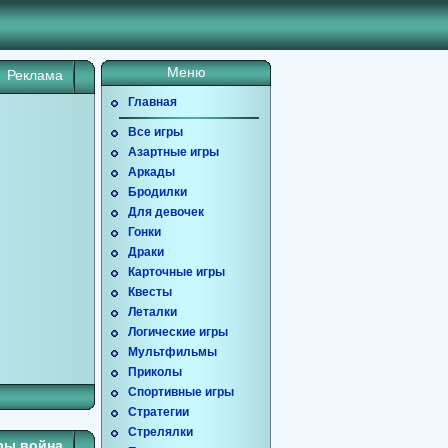
Меню
Реклама
Главная
Все игры
Азартные игры
Аркады
Бродилки
Для девочек
Гонки
Драки
Карточные игры
Квесты
Леталки
Логические игры
Мультфильмы
Приколы
Спортивные игры
Стратегии
Стрелялки
ры война