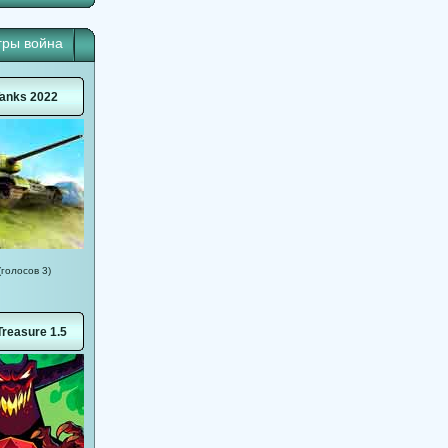
гры война
anks 2022
(голосов 3)
reasure 1.5