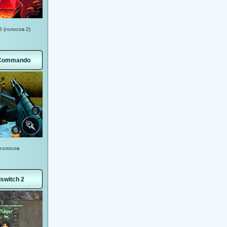
5 (голосов 2)
Commando
 голосов
switch 2