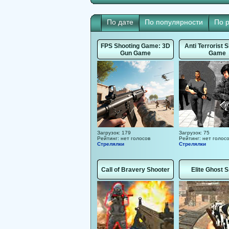
По дате
По популярности
По 
FPS Shooting Game: 3D
Anti Terrorist 
Gun Game
Game
Загрузок: 179
Загрузок: 75
Рейтинг: нет голосов
Рейтинг: нет голос
Стрелялки
Стрелялки
Call of Bravery Shooter
Elite Ghost S