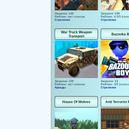
Загрузок: 146
Загрузок: 198
Рейтинг: нет голосов
Рейтинг: 4.5/5 (голо
Стрелялки
Стрелялки
War Truck Weapon
Bazooka 
Transport
Загрузок: 105
Загрузок: 33
Рейтинг: нет голосов
Рейтинг: 3/5 (голосо
Аркады
Стрелялки
House Of Wolves
Anti Terrorist