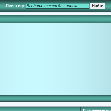
Поиск игр:
Популярные иг