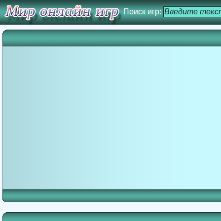
Поиск игр: