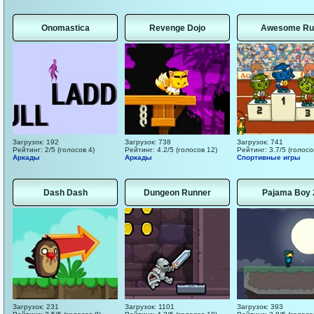
Onomastica
Revenge Dojo
Awesome Ru
Загрузок: 192
Загрузок: 738
Загрузок: 741
Рейтинг: 2/5 (голосов 4)
Рейтинг: 4.2/5 (голосов 12)
Рейтинг: 3.7/5 (голосо
Аркады
Аркады
Спортивные игры
Dash Dash
Dungeon Runner
Pajama Boy 
Загрузок: 231
Загрузок: 1101
Загрузок: 393