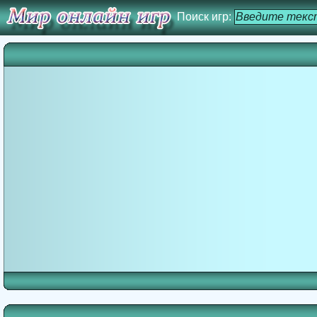
Поиск игр: