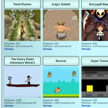
Tomb Runner
Angry Goliath
Бегущий Фр
Загрузок: 187
Загрузок: 115
Загрузок: 862
Рейтинг: 1/5 (голосов 3)
Рейтинг: 1/5 (голосов 2)
Рейтинг: 4.2/5 (голосо
Аркады
Аркады
Аркады
The Fancy Pants
Beavus
Hyper Tunne
Adventure World 2
Загрузок: 1095
Загрузок: 590
Загрузок: 241
Рейтинг: 3.8/5 (голосов 40)
Рейтинг: 3.8/5 (голосов 10)
Рейтинг: 3/5 (голосов 
Аркады
Аркады
Аркады