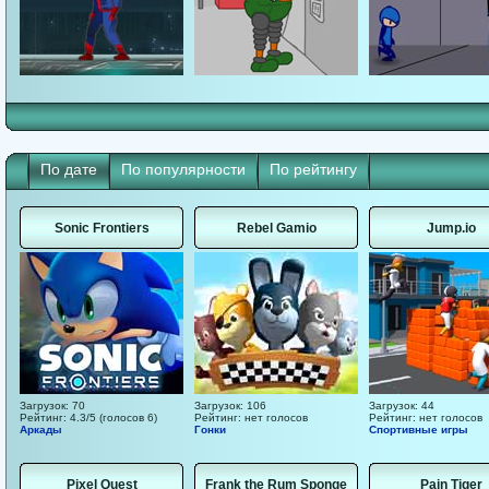
По дате
По популярности
По рейтингу
Sonic Frontiers
Rebel Gamio
Jump.io
Загрузок: 70
Загрузок: 106
Загрузок: 44
Рейтинг: 4.3/5 (голосов 6)
Рейтинг: нет голосов
Рейтинг: нет голосов
Аркады
Гонки
Спортивные игры
Pixel Quest
Frank the Rum Sponge
Pain Tiger