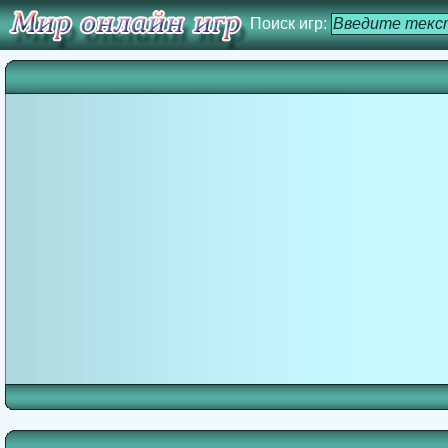
Поиск игр: