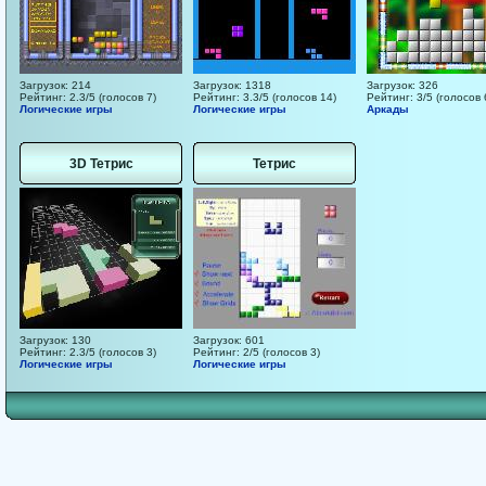
Загрузок: 214
Загрузок: 1318
Загрузок: 326
Рейтинг: 2.3/5 (голосов 7)
Рейтинг: 3.3/5 (голосов 14)
Рейтинг: 3/5 (голосов 
Логические игры
Логические игры
Аркады
3D Тетрис
Тетрис
Загрузок: 130
Загрузок: 601
Рейтинг: 2.3/5 (голосов 3)
Рейтинг: 2/5 (голосов 3)
Логические игры
Логические игры