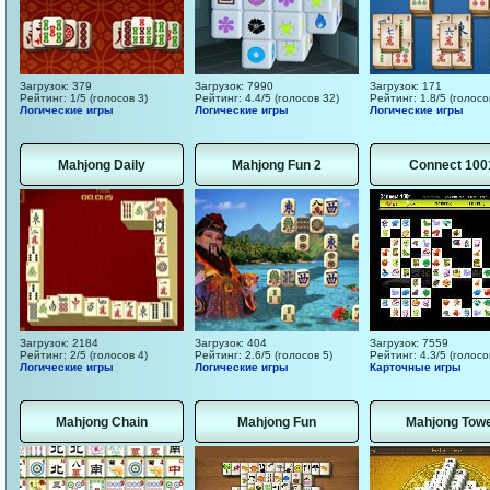
Загрузок: 379
Загрузок: 7990
Загрузок: 171
Рейтинг: 1/5 (голосов 3)
Рейтинг: 4.4/5 (голосов 32)
Рейтинг: 1.8/5 (голосо
Логические игры
Логические игры
Логические игры
Mahjong Daily
Mahjong Fun 2
Connect 100
Загрузок: 2184
Загрузок: 404
Загрузок: 7559
Рейтинг: 2/5 (голосов 4)
Рейтинг: 2.6/5 (голосов 5)
Рейтинг: 4.3/5 (голосо
Логические игры
Логические игры
Карточные игры
Mahjong Chain
Mahjong Fun
Mahjong Tow