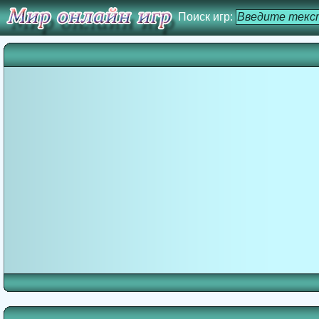
Поиск игр: