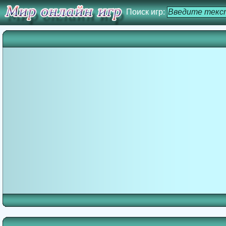
Поиск игр: