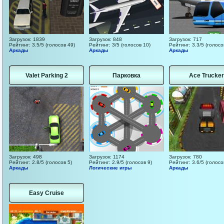
Загрузок: 1839
Загрузок: 848
Загрузок: 717
Рейтинг: 3.5/5 (голосов 49)
Рейтинг: 3/5 (голосов 10)
Рейтинг: 3.3/5 (голосо
Аркады
Аркады
Аркады
Valet Parking 2
Парковка
Ace Trucker
Загрузок: 498
Загрузок: 1174
Загрузок: 780
Рейтинг: 2.8/5 (голосов 5)
Рейтинг: 2.9/5 (голосов 9)
Рейтинг: 3.6/5 (голосо
Аркады
Логические игры
Аркады
Easy Cruise