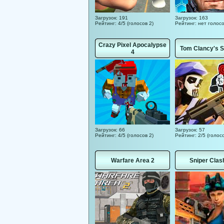
Загрузок: 191
Загрузок: 163
Рейтинг: 4/5 (голосов 2)
Рейтинг: нет голос
Crazy Pixel Apocalypse
Tom Clancy's S
4
Загрузок: 66
Загрузок: 57
Рейтинг: 4/5 (голосов 2)
Рейтинг: 2/5 (голосо
Warfare Area 2
Sniper Clas