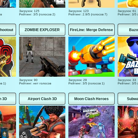
Загрузок: 125
Загрузок: 123
Загрузок: 61
ов
Рейтинг: 3/5 (голосов 2)
Рейтинг: 2.9/5 (голосов 7)
Рейтинг: 3/5 
hootout
ZOMBIE EXPLOSER
FireLine: Merge Defense
Bazo
Загрузок: 90
Загрузок: 29
Загрузок: 33
в 1)
Рейтинг: нет голосов
Рейтинг: 3/5 (голосов 1)
Рейтинг: 3/5 
h 3D
Airport Clash 3D
Moon Clash Heroes
Subwa