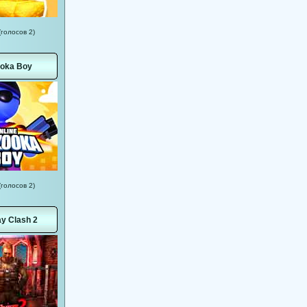
(голосов 2)
oka Boy
(голосов 2)
y Clash 2