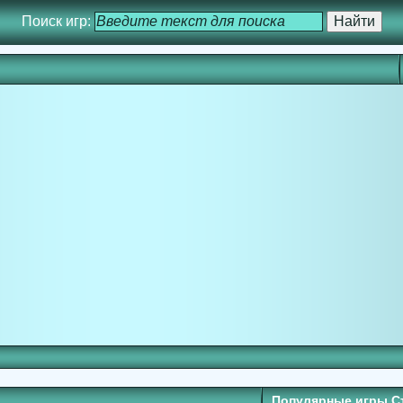
Поиск игр:
Популярные игры С