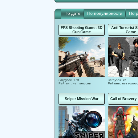
По дате
По популярности
По 
FPS Shooting Game: 3D
Anti Terrorist 
Gun Game
Game
Загрузок: 179
Загрузок: 75
Рейтинг: нет голосов
Рейтинг: нет голос
Sniper Mission War
Call of Bravery