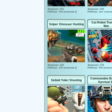
Загрузок: 151
Загрузок: 146
Рейтинг: 5/5 (голосов 1)
Рейтинг: нет голос
Cat Robot Tra
Sniper Dinosaur Hunting
War
Загрузок: 118
Загрузок: 176
Рейтинг: 2/5 (голосов 1)
Рейтинг: 5/5 (голосо
Commandos Bat
Skibidi Toilet Shooting
Survival 