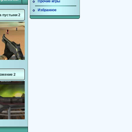
Прочие игры
Избранное
а пустыни 2
ожение 2