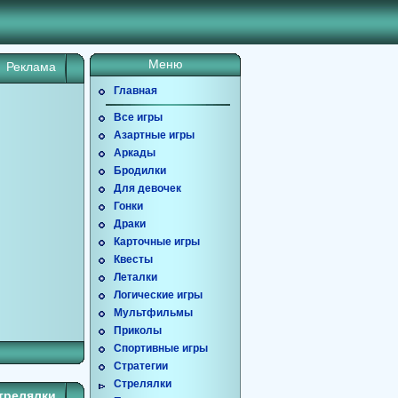
Меню
Реклама
Главная
Все игры
Азартные игры
Аркады
Бродилки
Для девочек
Гонки
Драки
Карточные игры
Квесты
Леталки
Логические игры
Мультфильмы
Приколы
Спортивные игры
Стратегии
Стрелялки
трелялки