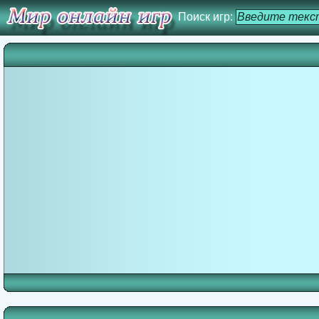
Поиск игр: