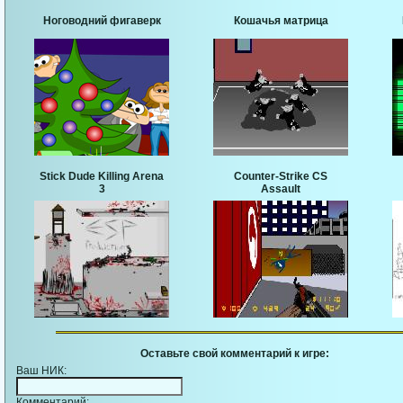
Ноговодний фигаверк
Кошачья матрица
Stick Dude Killing Arena
Counter-Strike CS
3
Assault
Оставьте свой комментарий к игре:
Ваш НИК:
Комментарий: