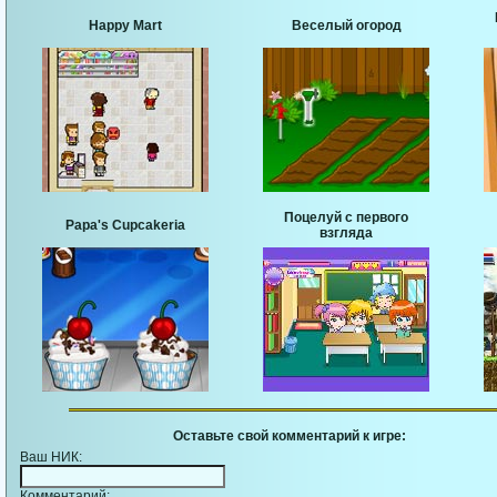
Happy Mart
Веселый огород
Поцелуй с первого
Papa's Cupcakeria
взгляда
Оставьте свой комментарий к игре:
Ваш НИК:
Комментарий: