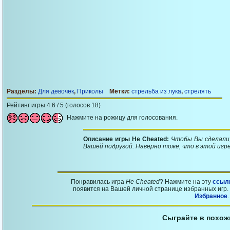
Разделы:
Для девочек
,
Приколы
Метки:
стрельба из лука
,
стрелять
Рейтинг игры 4.6 / 5 (голосов 18)
Нажмите на рожицу для голосования.
Описание игры He Cheated:
Чтобы Вы сделали,
Вашей подругой. Наверно тоже, что в этой игр
Понравилась игра
He Cheated
? Нажмите на эту
ссыл
появится на Вашей личной странице избранных игр. 
Избранное
.
Сыграйте в похож