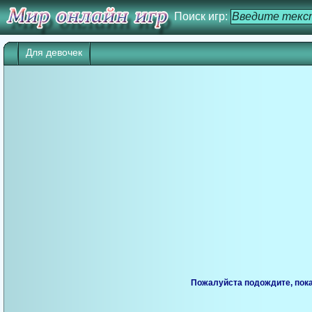
Поиск игр:
Для девочек
Пожалуйста подождите, пока 