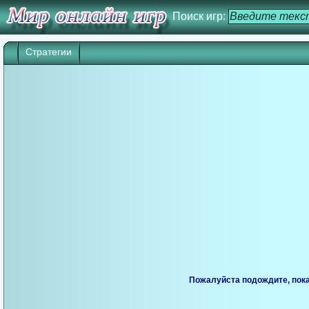
Поиск игр:
Стратегии
Игра начнется через 25 сек. Кликните дл