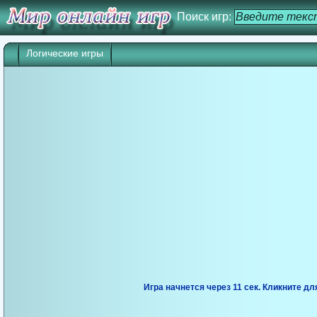
Поиск игр:
Логические игры
Игра начнется через 10 сек. Кликните дл