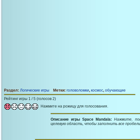
Раздел:
Логические игры
Метки:
головоломки
,
космос
,
обучающие
Рейтинг игры 1 / 5 (голосов 2)
Нажмите на рожицу для голосования.
Описание игры Space Mandala:
Нажмите, по
целевую область, чтобы заполнить все пробелы