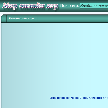
Поиск игр:
Логические игры
Игра начнется через 6 сек. Кликните дл