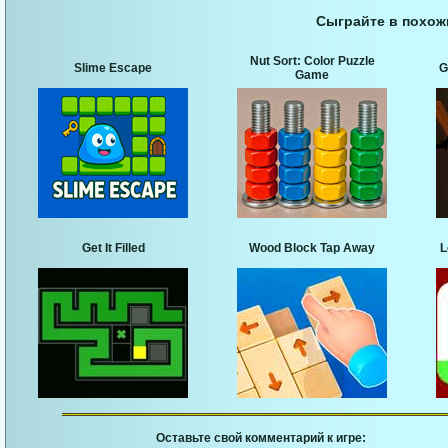
Сыграйте в похож
Nut Sort: Color Puzzle
Slime Escape
G
Game
Get It Filled
Wood Block Tap Away
L
Оставьте свой комментарий к игре: