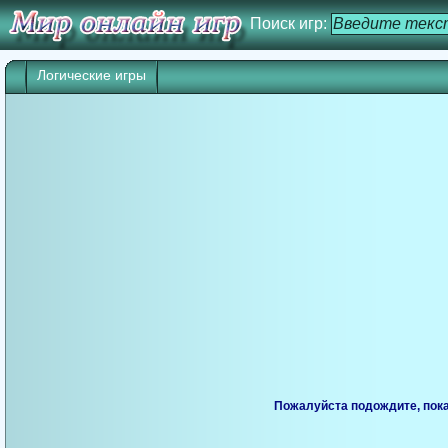
Поиск игр:
Логические игры
Пожалуйста подождите, пока 