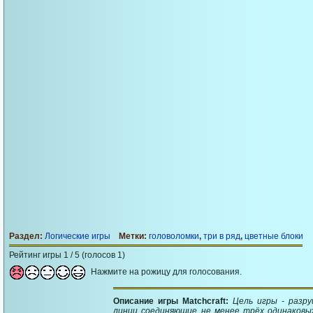
Раздел:
Логические игры
Метки:
головоломки
,
три в ряд
,
цветные блоки
Рейтинг игры 1 / 5 (голосов 1)
Нажмите на рожицу для голосования.
Описание игры Matchcraft:
Цель игры - разр
линии соединяющие не менее трёх одинаковых