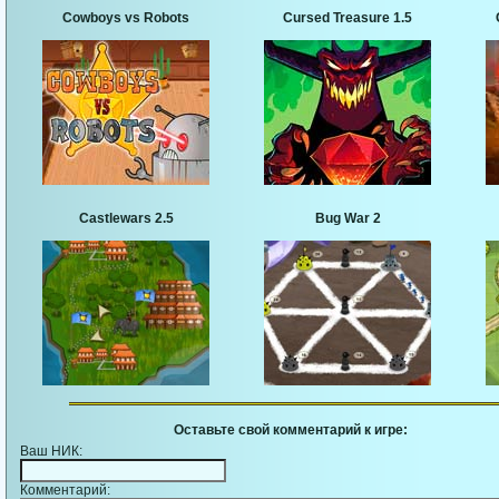
Cowboys vs Robots
Cursed Treasure 1.5
Castlewars 2.5
Bug War 2
Оставьте свой комментарий к игре:
Ваш НИК:
Комментарий: