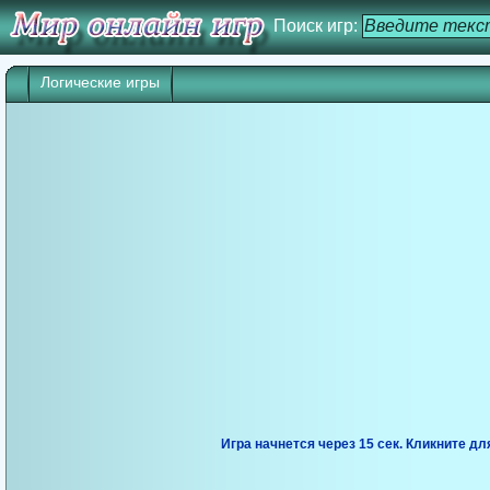
Поиск игр:
Логические игры
Игра начнется через 14 сек. Кликните дл