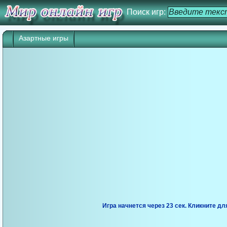
Поиск игр:
Азартные игры
Игра начнется через 23 сек. Кликните дл