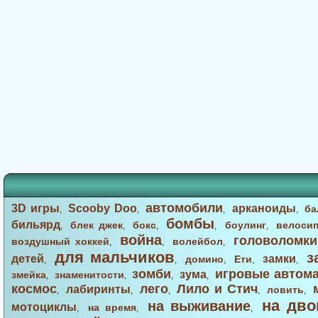
автомобили
3D игры
Scooby Doo
арканоиды
ба
,
,
,
,
бомбы
бильярд
блек джек
бокс
боулинг
велоси
,
,
,
,
,
война
головоломки
воздушный хоккей
волейбол
,
,
,
для мальчиков
з
детей
замки
домино
Ети
,
,
,
,
,
зомби
игровые автом
зума
змейка
знаменитости
,
,
,
,
космос
лего
Лило и Стич
лабиринты
ловить
,
,
,
,
,
на дво
на выживание
мотоциклы
на время
,
,
,