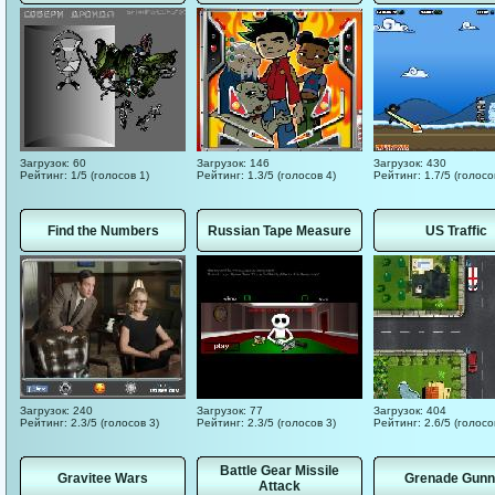
Загрузок: 60
Загрузок: 146
Загрузок: 430
Рейтинг: 1/5 (голосов 1)
Рейтинг: 1.3/5 (голосов 4)
Рейтинг: 1.7/5 (голосо
Find the Numbers
Russian Tape Measure
US Traffic
Загрузок: 240
Загрузок: 77
Загрузок: 404
Рейтинг: 2.3/5 (голосов 3)
Рейтинг: 2.3/5 (голосов 3)
Рейтинг: 2.6/5 (голосо
Battle Gear Missile
Gravitee Wars
Grenade Gunn
Attack