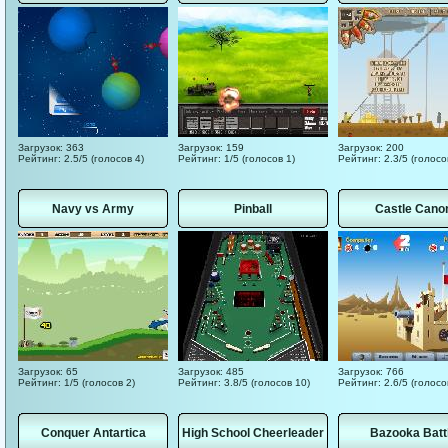
Загрузок: 363
Загрузок: 159
Загрузок: 200
Рейтинг: 2.5/5 (голосов 4)
Рейтинг: 1/5 (голосов 1)
Рейтинг: 2.3/5 (голосо
Navy vs Army
Pinball
Castle Cano
Загрузок: 65
Загрузок: 485
Загрузок: 766
Рейтинг: 1/5 (голосов 2)
Рейтинг: 3.8/5 (голосов 10)
Рейтинг: 2.6/5 (голосо
Conquer Antartica
High School Cheerleader
Bazooka Batt