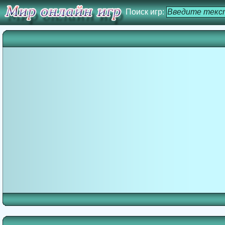
Поиск игр: