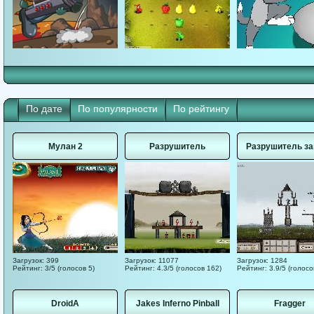
По дате
По популярности
По рейтингу
Мулан 2
Разрушитель
Разрушитель за
Загрузок: 399
Загрузок: 11077
Загрузок: 1284
Рейтинг: 3/5 (голосов 5)
Рейтинг: 4.3/5 (голосов 162)
Рейтинг: 3.9/5 (голосо
DroidA
Jakes Inferno Pinball
Fragger