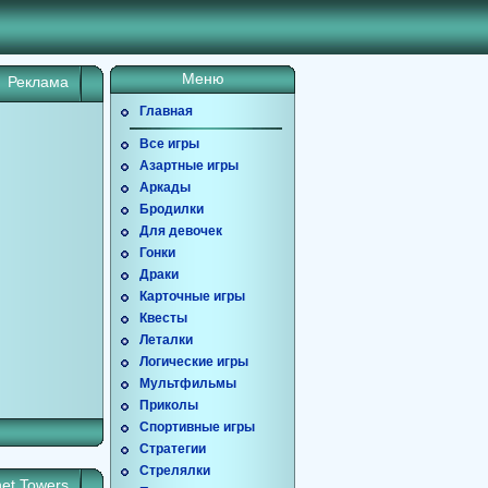
Меню
Реклама
Главная
Все игры
Азартные игры
Аркады
Бродилки
Для девочек
Гонки
Драки
Карточные игры
Квесты
Леталки
Логические игры
Мультфильмы
Приколы
Спортивные игры
Стратегии
Стрелялки
et Towers