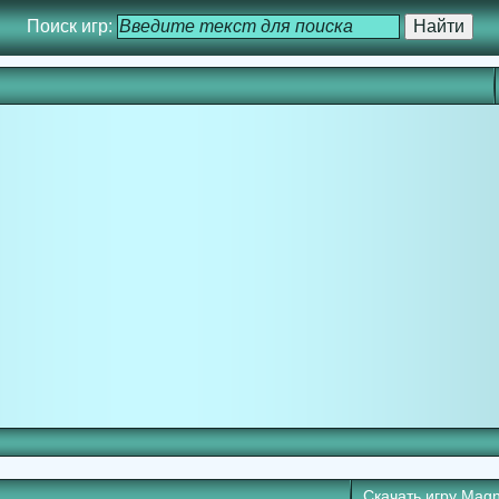
Поиск игр:
Скачать игру
Magn