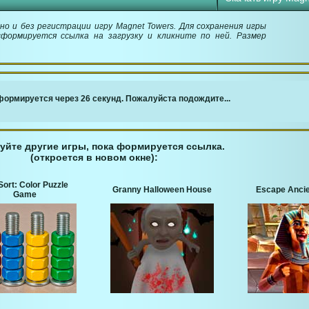
о и без регистрации игру Magnet Towers. Для сохранения игры
сформируется ссылка на загрузку и кликните по ней. Размер
￬ Ссылка для загрузки игры ￬
ормируется через 26 секунд. Пожалуйста подождите...
уйте другие игры, пока формируется ссылка.
(откроется в новом окне):
Sort: Color Puzzle
Granny Halloween House
Escape Ancie
Game