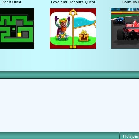
Get It Filled
Love and Treasure Quest
Formula 
Популя