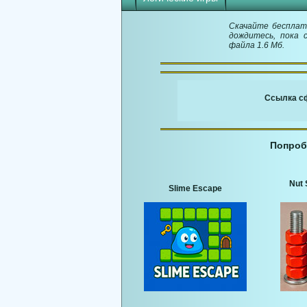
Скачайте бесплатн
дождитесь, пока 
файла 1.6 Мб.
Ссылка сф
Попроб
Nut 
Slime Escape