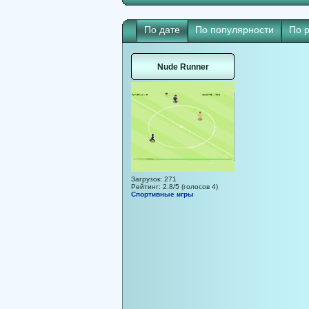
По дате
По популярности
По 
Nude Runner
Загрузок: 271
Рейтинг: 2.8/5 (голосов 4)
Спортивные игры