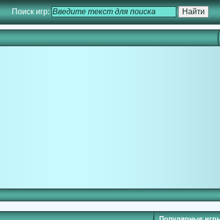
Поиск игр:
Популярные игр