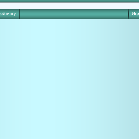
рейтингу
Иг