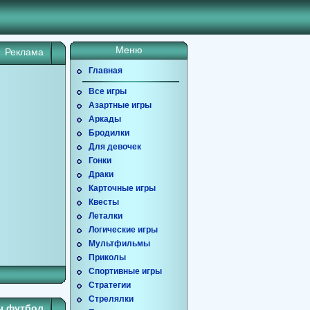
Меню
Реклама
Главная
Все игры
Азартные игры
Аркады
Бродилки
Для девочек
Гонки
Драки
Карточные игры
Квесты
Леталки
Логические игры
Мультфильмы
Приколы
Спортивные игры
Стратегии
Стрелялки
ы футбол