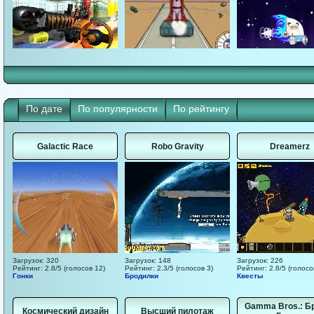
По дате
По популярности
По рейтингу
Galactic Race
Robo Gravity
Dreamerz
Загрузок: 320
Загрузок: 148
Загрузок: 226
Рейтинг: 2.8/5 (голосов 12)
Рейтинг: 2.3/5 (голосов 3)
Рейтинг: 2.8/5 (голосо
Гонки
Бродилки
Квесты
Gamma Bros.: Б
Космический дизайн
Высший пилотаж