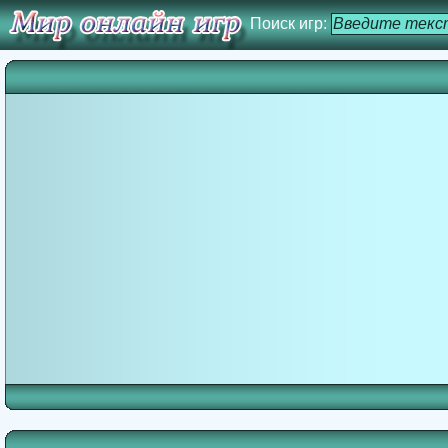
Поиск игр: