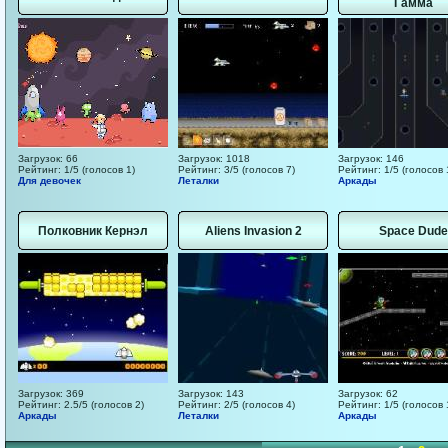
Гамма
Загрузок: 66
Загрузок: 1018
Загрузок: 146
Рейтинг: 1/5 (голосов 1)
Рейтинг: 3/5 (голосов 7)
Рейтинг: 1/5 (голосов 
Для девочек
Леталки
Аркады
Полковник Кернэл
Aliens Invasion 2
Space Dude
Загрузок: 369
Загрузок: 143
Загрузок: 62
Рейтинг: 2.5/5 (голосов 2)
Рейтинг: 2/5 (голосов 4)
Рейтинг: 1/5 (голосов 
Аркады
Леталки
Аркады