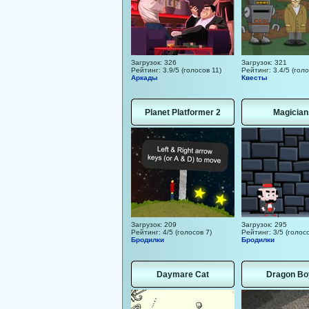
Загрузок: 326
Загрузок: 321
Рейтинг: 3.9/5 (голосов 11)
Рейтинг: 3.4/5 (голо
Аркады
Квесты
Planet Platformer 2
Magician
Загрузок: 209
Загрузок: 295
Рейтинг: 4/5 (голосов 7)
Рейтинг: 3/5 (голосо
Бродилки
Бродилки
Daymare Cat
Dragon Bo