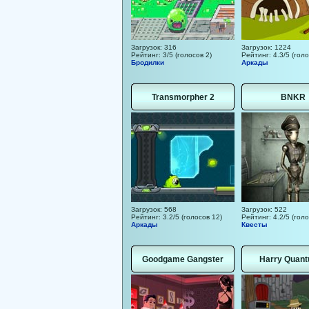
Загрузок: 316
Загрузок: 1224
Рейтинг: 3/5 (голосов 2)
Рейтинг: 4.3/5 (голо
Бродилки
Аркады
Transmorpher 2
BNKR
Загрузок: 568
Загрузок: 522
Рейтинг: 3.2/5 (голосов 12)
Рейтинг: 4.2/5 (голо
Аркады
Квесты
Goodgame Gangster
Harry Quant