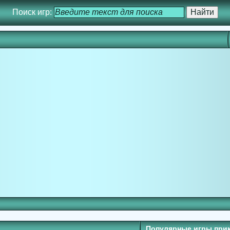
Поиск игр:
Популярные игры при