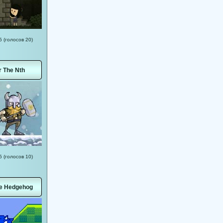
5 (голосов 20)
r The Nth
5 (голосов 10)
he Hedgehog