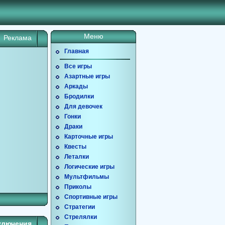
Меню
Реклама
Главная
Все игры
Азартные игры
Аркады
Бродилки
Для девочек
Гонки
Драки
Карточные игры
Квесты
Леталки
Логические игры
Мультфильмы
Приколы
Спортивные игры
Стратегии
Стрелялки
ключения