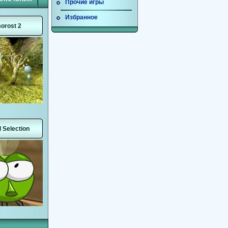
Прочие игры
Избранное
orost 2
l Selection