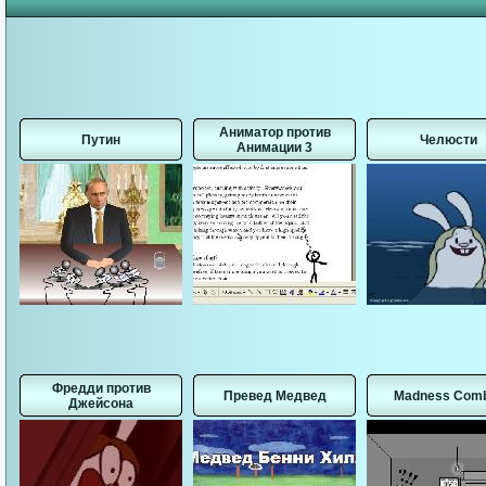
Аниматор против
Путин
Челюсти
Анимации 3
Фредди против
Превед Медвед
Madness Com
Джейсона