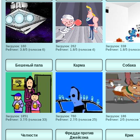
Загрузок: 160
Загрузок: 262
Загрузок: 338
Рейтинг: 3.8/5 (голосов 6)
Рейтинг: 1.8/5 (голосов 4)
Рейтинг: 1.8/5 (голосо
Бешеный папа
Карма
Собака
Загрузок: 1851
Загрузок: 760
Загрузок: 186
Рейтинг: 3.7/5 (голосов 33)
Рейтинг: 2.7/5 (голосов 25)
Рейтинг: 2/5 (голосов 
Фредди против
Челюсти
Крик
Джейсона