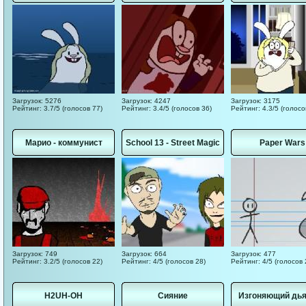
Загрузок: 5276
Загрузок: 4247
Загрузок: 3175
Рейтинг: 3.7/5 (голосов 77)
Рейтинг: 3.4/5 (голосов 36)
Рейтинг: 4.3/5 (голосо
Марио - коммунист
School 13 - Street Magic
Paper Wars
Загрузок: 749
Загрузок: 664
Загрузок: 477
Рейтинг: 3.2/5 (голосов 22)
Рейтинг: 4/5 (голосов 28)
Рейтинг: 4/5 (голосов 
H2UH-OH
Сияние
Изгоняющий дь