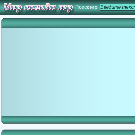
Поиск игр: