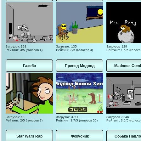
Загрузок: 198
Загрузок: 135
Загрузок: 129
Рейтинг: 3/5 (голосов 4)
Рейтинг: 3/5 (голосов 3)
Рейтинг: 1.5/5 (голосо
Газебо
Превед Медвед
Madness Com
Загрузок: 68
Загрузок: 3711
Загрузок: 3246
Рейтинг: 2/5 (голосов 2)
Рейтинг: 3.7/5 (голосов 55)
Рейтинг: 3.6/5 (голосо
Star Wars Rap
Фокусник
Собака Павло