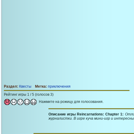
Раздел:
Квесты
Метка:
приключения
Рейтинг игры 1 / 5 (голосов 3)
Нажмите на рожицу для голосования.
Описание игры Reincarnations: Chapter 1:
Отли
журналистки. В игре куча мини-игр и интересн