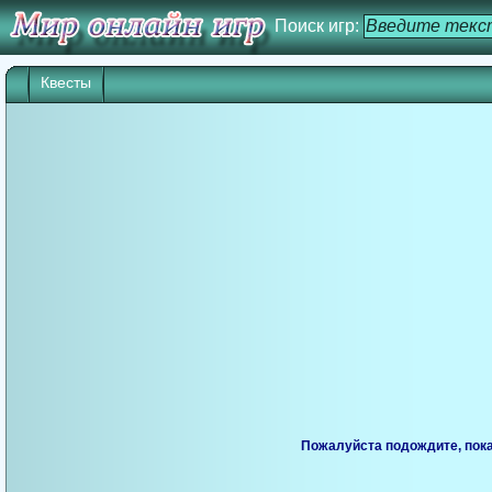
Поиск игр:
Квесты
Пожалуйста подождите, пока 