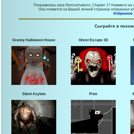
Понравилась игра
Reincarnations: Chapter 1
? Нажмите на 
Она появится на Вашей личной странице избранных игр
Избранное
.
Сыграйте в похож
Granny Halloween House
Ghost Escape 3D
Silent Asylum
Prior