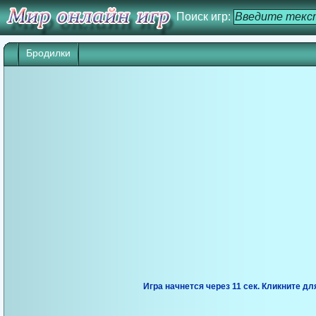
Поиск игр:
Бродилки
Игра начнется через 10 сек. Кликните дл