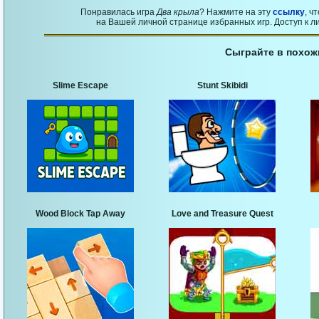
Понравилась игра
Два крыла
? Нажмите на эту
ссылку
, ч
на Вашей личной странице избранных игр. Доступ к л
Сыграйте в похож
Slime Escape
Stunt Skibidi
Wood Block Tap Away
Love and Treasure Quest