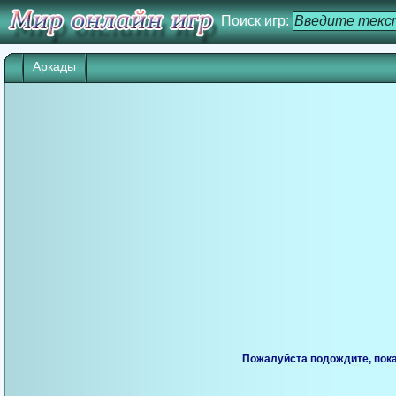
Поиск игр:
Аркады
Пожалуйста подождите, пока 