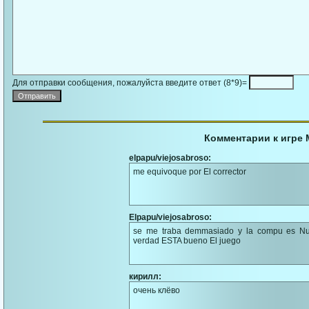
Для отправки сообщения, пожалуйста введите ответ (8*9)=
Комментарии к игре 
elpapu/viejosabroso:
me equivoque por El corrector
Elpapu/viejosabroso:
se me traba demmasiado y la compu es Nue
verdad ESTA bueno El juego
кирилл:
очень клёво