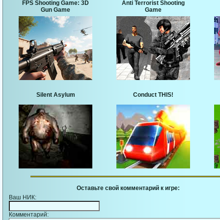
FPS Shooting Game: 3D
Anti Terrorist Shooting
Gun Game
Game
Silent Asylum
Conduct THIS!
Оставьте свой комментарий к игре:
Ваш НИК:
Комментарий: