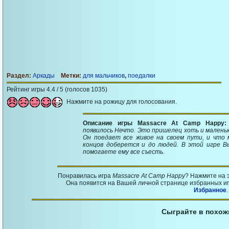
Раздел:
Аркады
Метки:
для мальчиков
,
поедалки
Рейтинг игры 4.4 / 5 (голосов 1035)
Нажмите на рожицу для голосования.
Описание игры Massacre At Camp Happy
появилось Нечто. Это пришелец хоть и маленьк
Он поедает все живое на своем пути, и что 
концов доберется и до людей. В этой игре 
помогаете ему все съесть.
Понравилась игра
Massacre At Camp Happy
? Нажмите на 
Она появится на Вашей личной странице избранных игр
Избранное
.
Сыграйте в похож