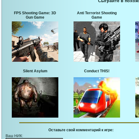
Сыграйте в похож
FPS Shooting Game: 3D
Anti Terrorist Shooting
Gun Game
Game
Silent Asylum
Conduct THIS!
Оставьте свой комментарий к игре:
Ваш НИК: