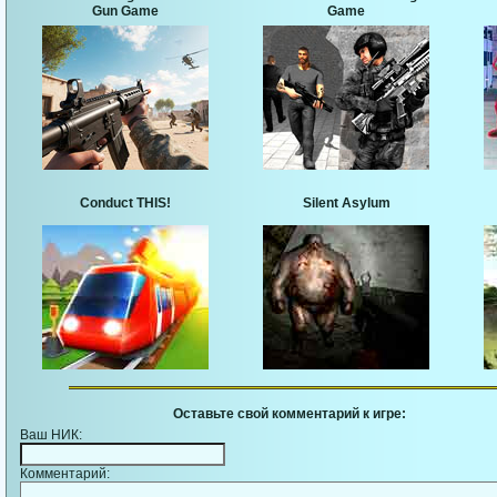
Gun Game
Game
Conduct THIS!
Silent Asylum
Оставьте свой комментарий к игре:
Ваш НИК:
Комментарий: