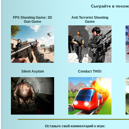
Сыграйте в похож
FPS Shooting Game: 3D
Anti Terrorist Shooting
Gun Game
Game
Silent Asylum
Conduct THIS!
Оставьте свой комментарий к игре: