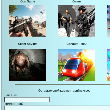
Gun Game
Game
Silent Asylum
Conduct THIS!
Оставьте свой комментарий к игре:
Ваш НИК:
Комментарий: