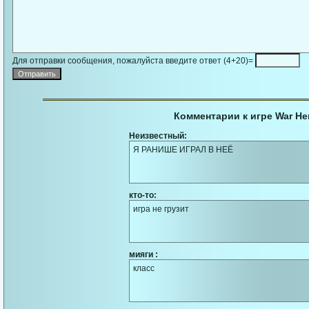
Для отправки сообщения, пожалуйста введите ответ (4+20)=
Комментарии к игре War Her
Неизвестный:
Я РАНИШЕ ИГРАЛ В НЕЁ
кто-то:
игра не грузит
мияги :
класс