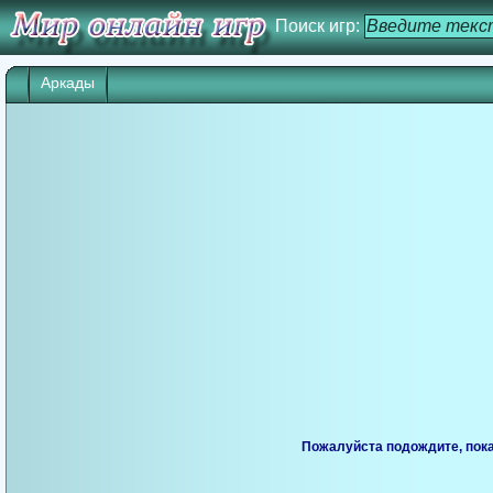
Поиск игр:
Аркады
Пожалуйста подождите, пока 