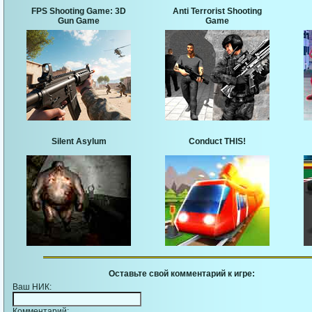
FPS Shooting Game: 3D
Anti Terrorist Shooting
Gun Game
Game
Silent Asylum
Conduct THIS!
Оставьте свой комментарий к игре:
Ваш НИК:
Комментарий: