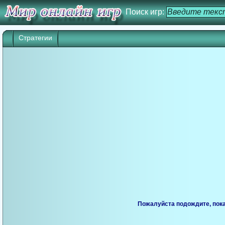
Поиск игр:
Стратегии
Игра начнется через 25 сек. Кликните дл