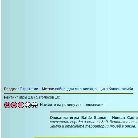
Раздел:
Стратегии
Метки:
война
,
для мальчиков
,
защита башен
,
зомби
Рейтинг игры 2.8 / 5 (голосов 10)
Нажмите на рожицу для голосования.
Описание игры Battle Stance - Human Camp
захватили города и села людей. Встаньте на 
Земли и отвоюйте территории людей у орков.