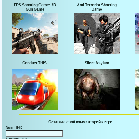
FPS Shooting Game: 3D
Anti Terrorist Shooting
Gun Game
Game
Conduct THIS!
Silent Asylum
Оставьте свой комментарий к игре:
Ваш НИК:
Комментарий: