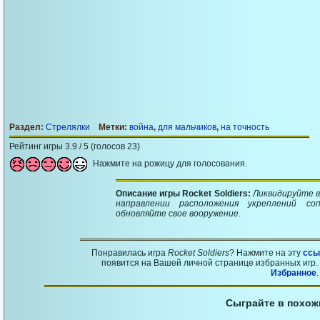
Раздел:
Стрелялки
Метки:
война
,
для мальчиков
,
на точность
Рейтинг игры 3.9 / 5 (голосов 23)
Нажмите на рожицу для голосования.
Описание игры Rocket Soldiers:
Ликвидируйте в
направлении расположения укреплений со
обновляйте свое вооружение.
Понравилась игра
Rocket Soldiers
? Нажмите на эту
ссы
появится на Вашей личной странице избранных игр. 
Избранное
.
Сыграйте в похож