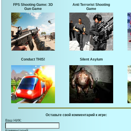
FPS Shooting Game: 3D
Anti Terrorist Shooting
Gun Game
Game
Conduct THIS!
Silent Asylum
Оставьте свой комментарий к игре:
Ваш НИК:
Комментарий: