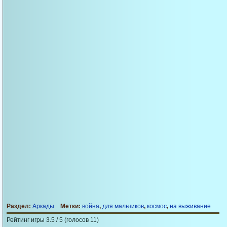
Раздел:
Аркады
Метки:
война
,
для мальчиков
,
космос
,
на выживание
Рейтинг игры 3.5 / 5 (голосов 11)