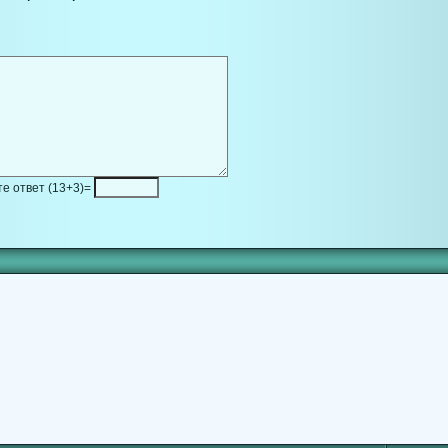
е ответ (13+3)=