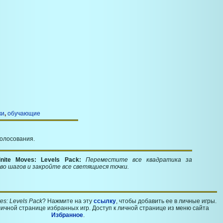
ки
,
обучающие
голосования.
inite Moves: Levels Pack:
Переместите все квадратика за
во шагов и закройте все светящиеся точки.
ves: Levels Pack
? Нажмите на эту
ссылку
, чтобы добавить ее в личные игры.
ичной странице избранных игр. Доступ к личной странице из меню сайта
Избранное
.