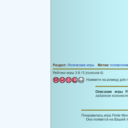
Раздел:
Логические игры
Метки:
головолом
Рейтинг игры 3.8 / 5 (голосов 4)
Нажмите на рожицу для 
Описание игры F
заданное количест
Понравилась игра
Finite Mo
Она появится на Вашей л