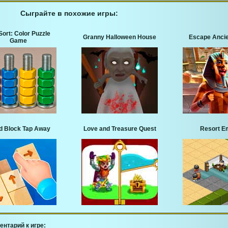
Сыграйте в похожие игры:
Sort: Color Puzzle
Granny Halloween House
Escape Ancie
Game
 Block Tap Away
Love and Treasure Quest
Resort E
ентарий к игре: