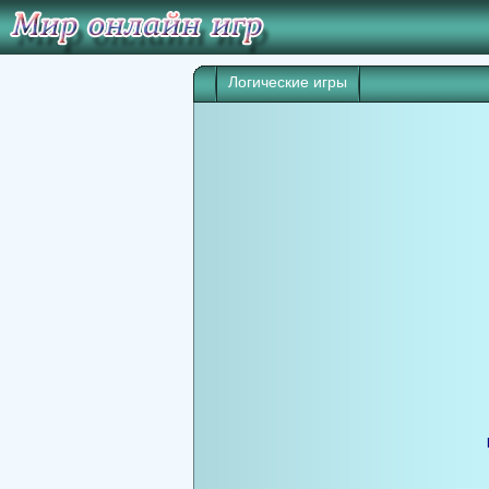
Логические игры
Игра начнет