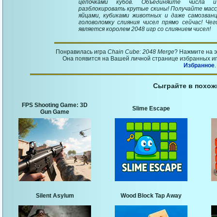
цепочками кубов. Объединяйте числа 
разблокировать крутые скины! Получайте массу
яйцами, кубиками животных и даже самозванц
головоломку слияния чисел прямо сейчас! Ч
является королем 2048 игр со слиянием чисел!
Понравилась игра
Chain Cube: 2048 Merge
? Нажмите на 
Она появится на Вашей личной странице избранных игр
Избранное
.
Сыграйте в похож
FPS Shooting Game: 3D
Slime Escape
Gun Game
Silent Asylum
Wood Block Tap Away