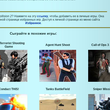
ollision 2
? Нажмите на эту
ссылку
, чтобы добавить ее в личные игры. Она
ной странице избранных игр. Доступ к личной странице из меню сайта
Избранное
.
Сыграйте в похожие игры:
Terrorist Shooting
Agent Hunt Shoot
Call of Ops 
Game
Conduct THIS!
Tanks BattleField
Sniper Miss