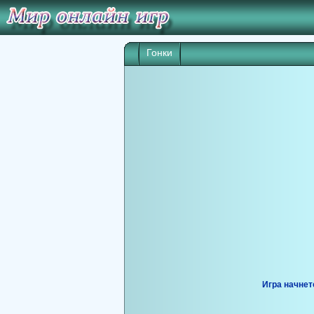
Гонки
Игра начнет