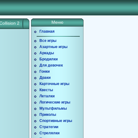
Меню
Collision 2
Главная
Все игры
Азартные игры
Аркады
Бродилки
Для девочек
Гонки
Драки
Карточные игры
Квесты
Леталки
Логические игры
Мультфильмы
Приколы
Спортивные игры
Стратегии
Стрелялки