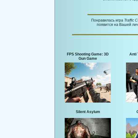
Понравилась игра
Traffic C
появится на Вашей лич
FPS Shooting Game: 3D
Anti 
Gun Game
Silent Asylum