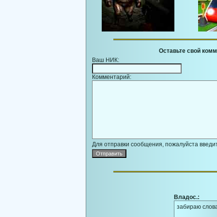
Оставьте свой комм
Ваш НИК:
Комментарий:
Для отправки сообщения, пожалуйста введит
Владос.:
забираю слова 