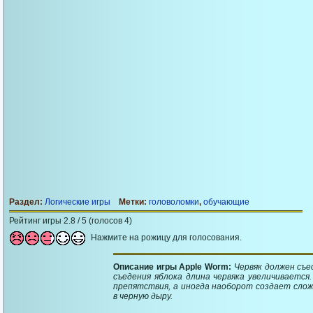
Раздел:
Логические игры
Метки:
головоломки
,
обучающие
Рейтинг игры 2.8 / 5 (голосов 4)
Нажмите на рожицу для голосования.
Описание игры Apple Worm:
Червяк должен съе
съедения яблока длина червяка увеличиваетс
препятствия, а иногда наоборот создает сло
в черную дыру.