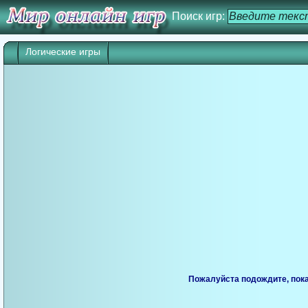
Поиск игр:
Логические игры
Пожалуйста подождите, пока 