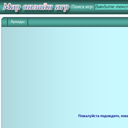
Поиск игр:
Аркады
Пожалуйста подождите, пока 