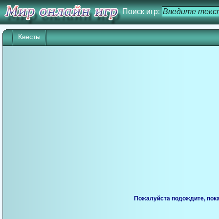
Поиск игр:
Квесты
Пожалуйста подождите, пока 