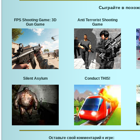
Сыграйте в похож
FPS Shooting Game: 3D
Anti Terrorist Shooting
Gun Game
Game
Silent Asylum
Conduct THIS!
Оставьте свой комментарий к игре: