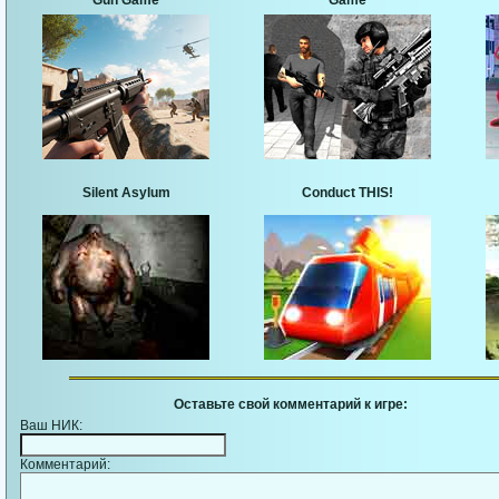
Gun Game
Game
Silent Asylum
Conduct THIS!
Оставьте свой комментарий к игре:
Ваш НИК:
Комментарий: